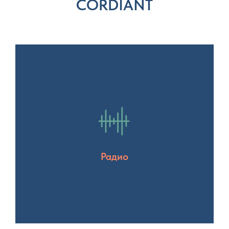
CORDIANT
Радио