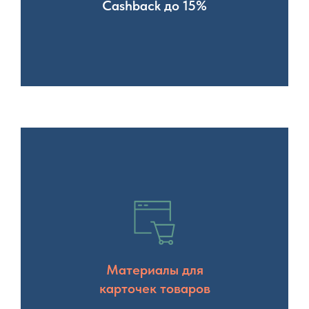
Cashback до 15%
Материалы для
карточек товаров