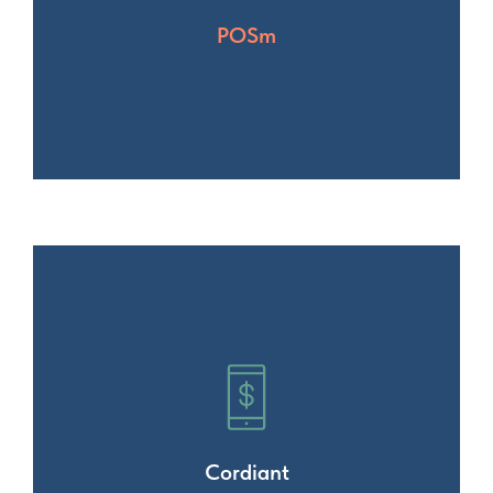
POSm
Cordiant