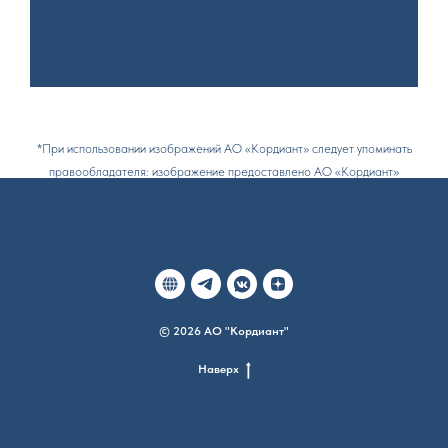
*При использовании изображений АО «Кордиант» следует упоминать
правообладателя: изображение предоставлено АО «Кордиант»
© 2026 АО "Кордиант"
Наверх