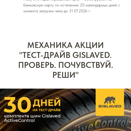
банковскую карту по истечению 20 календарных дней с
момента загрузки чека до 31.07.2026 г.
МЕХАНИКА АКЦИИ
"ТЕСТ-ДРАЙВ GISLAVED.
ПРОВЕРЬ. ПОЧУВСТВУЙ.
РЕШИ"