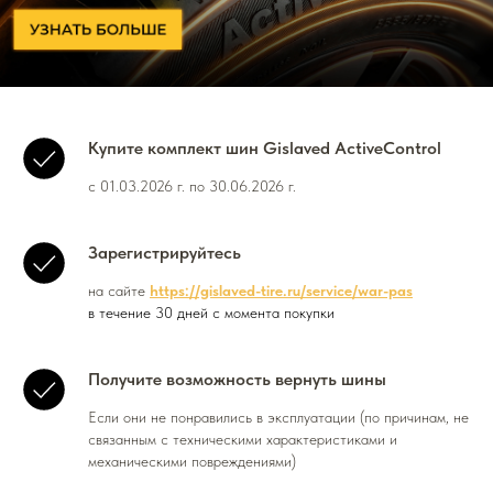
Купите комплект шин Gislaved ActiveControl
с 01.03.2026 г. по 30.06.2026 г.
Зарегистрируйтесь
на сайте
https://gislaved-tire.ru/service/war-pas
в течение 30 дней с момента покупки
Получите возможность вернуть шины
Если они не понравились в эксплуатации (по причинам, не
связанным с техническими характеристиками и
механическими повреждениями)