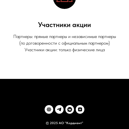
Участники акции
Партнеры: прямые партнеры и независимые партнеры
(по договоренности с официальным партнером)
Участники акции: только физические лица
© 2025 АО "Кордиант"