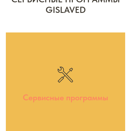
GISLAVED
Сервисные программы