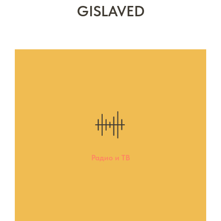
GISLAVED
Радио и ТВ