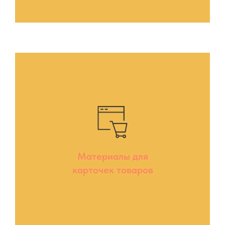
Материалы для
карточек товаров